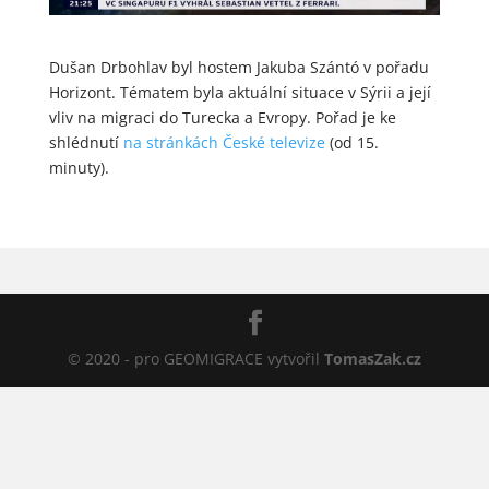
Dušan Drbohlav byl hostem Jakuba Szántó v pořadu
Horizont. Tématem byla aktuální situace v Sýrii a její
vliv na migraci do Turecka a Evropy. Pořad je ke
shlédnutí
na stránkách České televize
(od 15.
minuty).
© 2020 - pro GEOMIGRACE vytvořil
TomasZak.cz