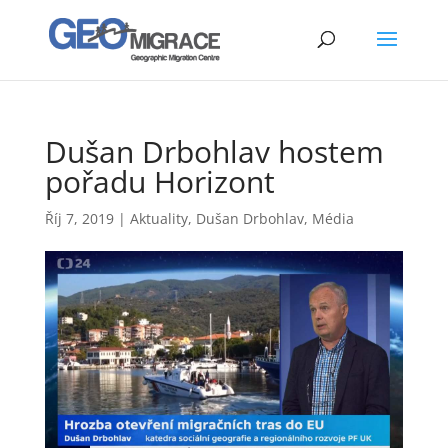
Dušan Drbohlav hostem
pořadu Horizont
Říj 7, 2019
|
Aktuality
,
Dušan Drbohlav
,
Média