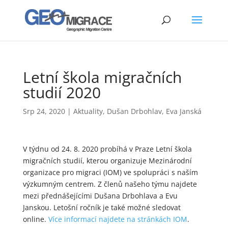
Letní škola migračních
studií 2020
Srp 24, 2020
|
Aktuality
,
Dušan Drbohlav
,
Eva Janská
V týdnu od 24. 8. 2020 probíhá v Praze Letní škola
migračních studií, kterou organizuje Mezinárodní
organizace pro migraci (IOM) ve spolupráci s naším
výzkumným centrem. Z členů našeho týmu najdete
mezi přednášejícími Dušana Drbohlava a Evu
Janskou. Letošní ročník je také možné sledovat
online.
Více informací najdete na stránkách IOM
.