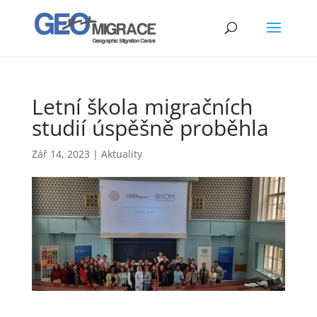
Letní škola migračních
studií úspěšně proběhla
Zář 14, 2023
|
Aktuality