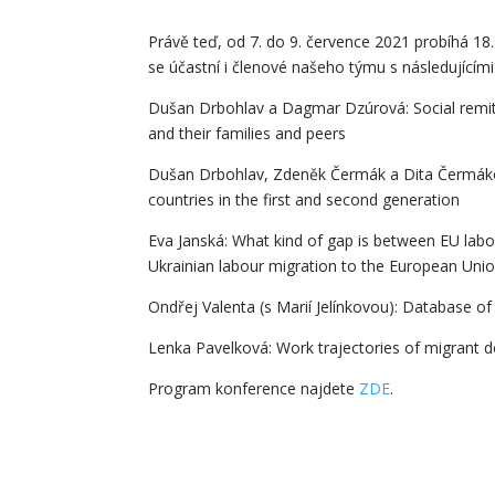
Právě teď, od 7. do 9. července 2021 probíhá 18
se účastní i členové našeho týmu s následujícími
Dušan Drbohlav a Dagmar Dzúrová: Social remi
and their families and peers
Dušan Drbohlav, Zdeněk Čermák a Dita Čermáko
countries in the first and second generation
Eva Janská: What kind of gap is between EU lab
Ukrainian labour migration to the European Unio
Ondřej Valenta (s Marií Jelínkovou): Database of 
Lenka Pavelková: Work trajectories of migrant 
Program konference najdete
ZDE
.