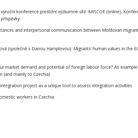
. výroční konference prestižní výzkumné sítě IMISCOE (online). Konfe
 příspěvky:
ttances and interpersonal communication between Moldovan migran
vá (společně s Danou Hamplovou): Migrants‘ human values in the E
our market demand and potential of foreign labour force? An example
n (and mainly to Czechia)
integration project as a unique tool to assess integration activities
domestic workers in Czechia