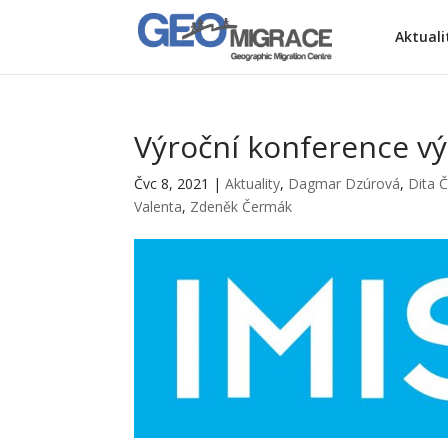
Aktuali
Výroční konference v
Čvc 8, 2021
|
Aktuality
,
Dagmar Dzúrová
,
Dita 
Valenta
,
Zdeněk Čermák