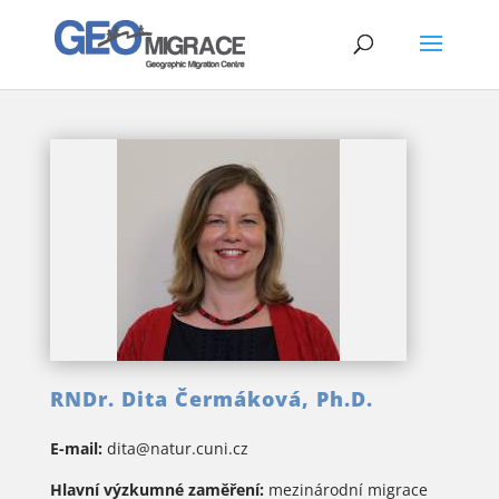
RNDr. Dita Čermáková, Ph.D.
E-mail:
dita@natur.cuni.cz
Hlavní výzkumné zaměření:
mezinárodní migrace