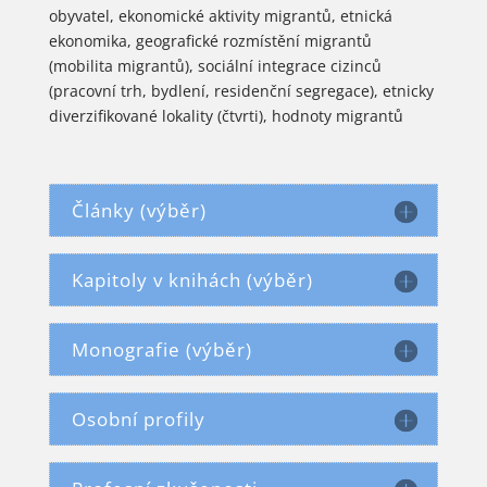
obyvatel, ekonomické aktivity migrantů, etnická
ekonomika, geografické rozmístění migrantů
(mobilita migrantů), sociální integrace cizinců
(pracovní trh, bydlení, residenční segregace), etnicky
diverzifikované lokality (čtvrti), hodnoty migrantů
Články (výběr)
Kapitoly v knihách (výběr)
Monografie (výběr)
Osobní profily