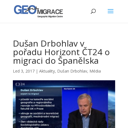
Dušan Drbohlav v
pořadu Horizont ČT24 o
migraci do Španělska
Led 3, 2017
|
Aktuality
,
Dušan Drbohlav
,
Média