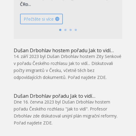
ČRo...
Přečtěte si více
Dušan Drbohlav hostem pořadu Jak to vidí…
14. září 2023 byl Dušan Drbohlav hostem Zity Senkové
v pořadu Českého rozhlasu Jak to vidí... Diskutovali
počty imigrantů v Česku, včetně těch bez
odpovídajících dokumentů. Pořad najdete ZDE.
Dušan Drbohlav pořadu Jak to vidí…
Dne 16. června 2023 byl Dušan Drbohlav hostem
pořadu Českého rozhlasu "Jak to vidí". Profesor
Drbohlav zde diskutoval unijní plán migrační reformy.
Pořad najdete ZDE.