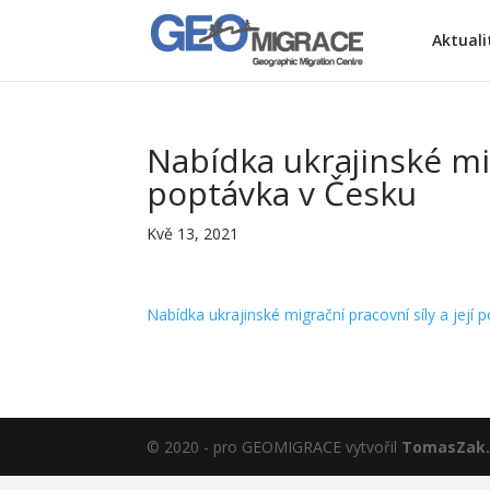
Aktuali
Nabídka ukrajinské mig
poptávka v Česku
Kvě 13, 2021
Nabídka ukrajinské migrační pracovní síly a její
© 2020 - pro GEOMIGRACE vytvořil
TomasZak.